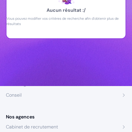
Aucun résultat :/
Vous pouvez modifier vos critères de recherche afin d'obtenir plus de
résultats
Nos expertises
Recrutement
Formation
Coaching
Conseil
Nos agences
Cabinet de recrutement