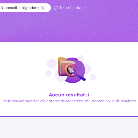
, conseil, intégration)
Tout réinitialiser
Aucun résultat :/
Vous pouvez modifier vos critères de recherche afin d'obtenir plus de résultats