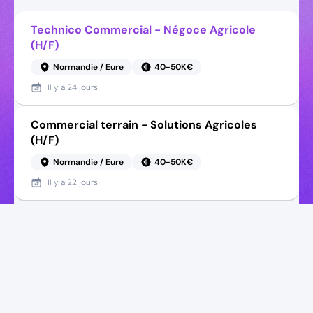
Technico Commercial - Négoce Agricole
(H/F)
Normandie / Eure
40-50K€
Il y a
24 jours
Commercial terrain - Solutions Agricoles
(H/F)
Normandie / Eure
40-50K€
Il y a
22 jours