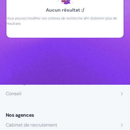
Aucun résultat :/
Vous pouvez modifier vos critères de recherche afin d'obtenir plus de
résultats
Nos expertises
Recrutement
Formation
Coaching
Conseil
Nos agences
Cabinet de recrutement