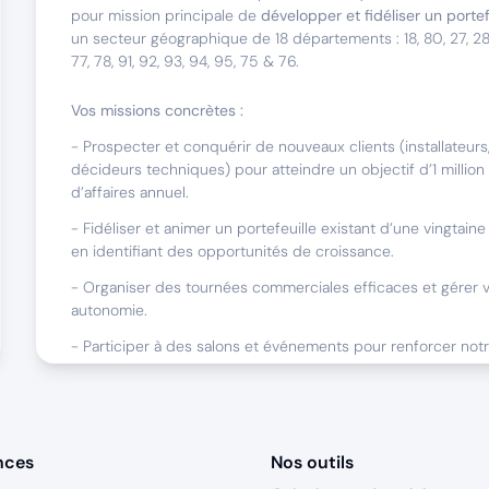
pour mission principale de
développer et fidéliser un portef
un secteur géographique de 18 départements : 18, 80, 27, 28, 3
77, 78, 91, 92, 93, 94, 95, 75 & 76.
Vos missions concrètes :
- Prospecter et conquérir de nouveaux clients (installateurs,
décideurs techniques) pour atteindre un objectif d’1 million
d’affaires annuel.
- Fidéliser et animer un portefeuille existant d’une vingtaine 
en identifiant des opportunités de croissance.
- Organiser des tournées commerciales efficaces et gérer vo
autonomie.
- Participer à des salons et événements pour renforcer notre 
élargir votre réseau.
- Assurer un reporting commercial précis et contribuer à l’a
continue de nos outils (CRM, ERP).
nces
Nos outils
Ce poste est basé en Home-Office, avec des déplacements r