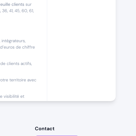
euille clients
sur
6, 41, 45, 60, 61,
 intégrateurs,
 d’euros de chiffre
de clients actifs,
tre territoire avec
visibilité et
mélioration
Contact
éguliers (3 jours