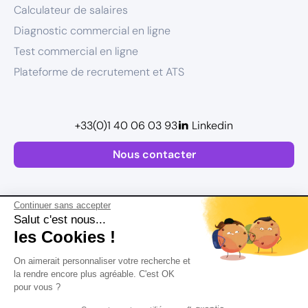
Calculateur de salaires
Diagnostic commercial en ligne
Test commercial en ligne
Plateforme de recrutement et ATS
+33(0)1 40 06 03 93
Linkedin
Nous contacter
Continuer sans accepter
Salut c'est nous...
les Cookies !
Plan de site
On aimerait personnaliser votre recherche et
Mentions légales
la rendre encore plus agréable. C'est OK
pour vous ?
Politique de confidentialité
Conditions Générales d’Utilisation