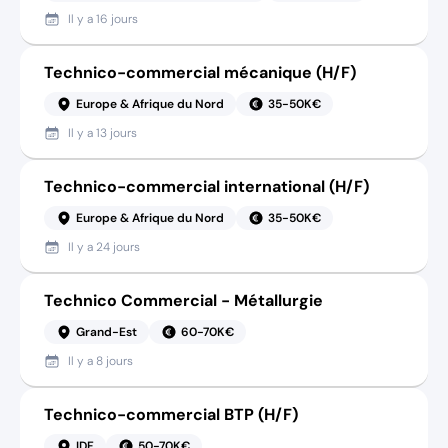
Il y a
16 jours
Technico-commercial mécanique (H/F)
Europe & Afrique du Nord
35-50K€
Il y a
13 jours
Technico-commercial international (H/F)
Europe & Afrique du Nord
35-50K€
Il y a
24 jours
Technico Commercial - Métallurgie
Grand-Est
60-70K€
Il y a
8 jours
Technico-commercial BTP (H/F)
IDF
50-70K€