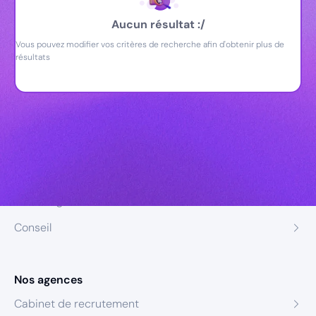
Aucun résultat :/
Vous pouvez modifier vos critères de recherche afin d'obtenir plus de
résultats
Nos expertises
Recrutement
Formation
Coaching
Conseil
Nos agences
Cabinet de recrutement