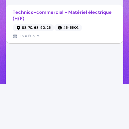
Technico-commercial - Matériel électrique
(H/F)
88, 70, 68, 90, 25
45-55K€
Il y a
18 jours