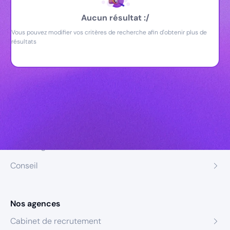
Aucun résultat :/
Vous pouvez modifier vos critères de recherche afin d'obtenir plus de
résultats
Nos expertises
Recrutement
Formation
Coaching
Conseil
Nos agences
Cabinet de recrutement