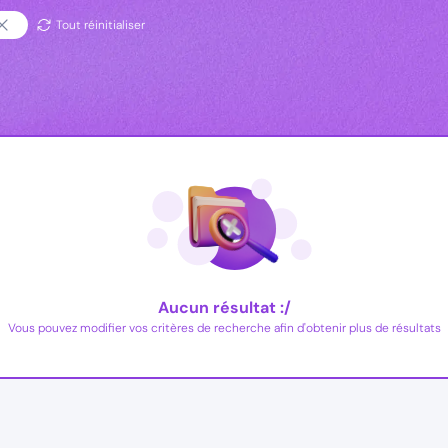
Tout réinitialiser
Aucun résultat :/
Vous pouvez modifier vos critères de recherche afin d'obtenir plus de résultats