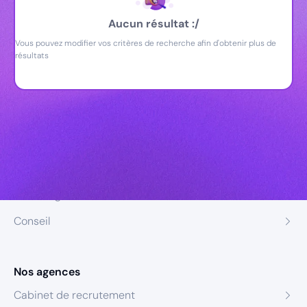
Aucun résultat :/
Vous pouvez modifier vos critères de recherche afin d'obtenir plus de
résultats
Nos expertises
Recrutement
Formation
Coaching
Conseil
Nos agences
Cabinet de recrutement