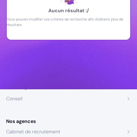
Aucun résultat :/
Vous pouvez modifier vos critères de recherche afin d'obtenir plus de
résultats
Nos expertises
Recrutement
Formation
Coaching
Conseil
Nos agences
Cabinet de recrutement