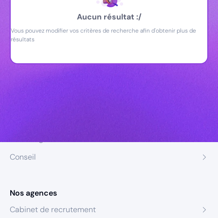
Aucun résultat :/
Vous pouvez modifier vos critères de recherche afin d'obtenir plus de
résultats
Nos expertises
Recrutement
Formation
Coaching
Conseil
Nos agences
Cabinet de recrutement