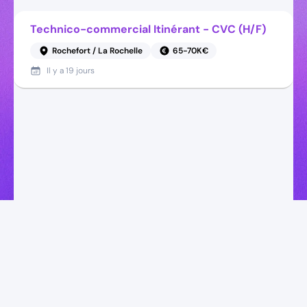
Technico-commercial Itinérant - CVC (H/F)
Rochefort / La Rochelle
65-70K€
Il y a
19 jours