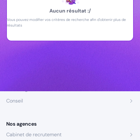
Aucun résultat :/
Vous pouvez modifier vos critères de recherche afin d'obtenir plus de
résultats
Nos expertises
Recrutement
Formation
Coaching
Conseil
Nos agences
Cabinet de recrutement