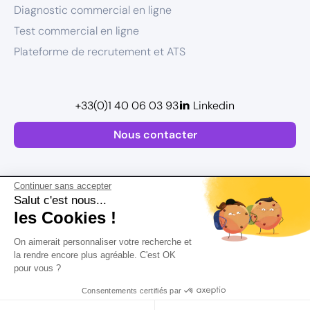
Diagnostic commercial en ligne
Test commercial en ligne
Plateforme de recrutement et ATS
+33(0)1 40 06 03 93
Linkedin
Nous contacter
Continuer sans accepter
Salut c'est nous...
les Cookies !
Plan de site
On aimerait personnaliser votre recherche et
Mentions légales
la rendre encore plus agréable. C'est OK
pour vous ?
Politique de confidentialité
Conditions Générales d’Utilisation
Consentements certifiés par
Version actualisée en
2026