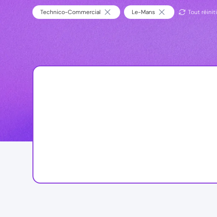
Technico-Commercial
Le-Mans
Tout réiniti