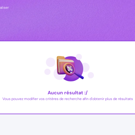
aliser
Aucun résultat :/
Vous pouvez modifier vos critères de recherche afin d'obtenir plus de résultats