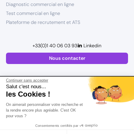
Diagnostic commercial en ligne
Test commercial en ligne
Plateforme de recrutement et ATS
+33(0)1 40 06 03 93
Linkedin
Nous contacter
Continuer sans accepter
Salut c'est nous...
les Cookies !
Plan de site
On aimerait personnaliser votre recherche et
Mentions légales
la rendre encore plus agréable. C'est OK
pour vous ?
Politique de confidentialité
Conditions Générales d’Utilisation
Consentements certifiés par
Version actualisée en
2026