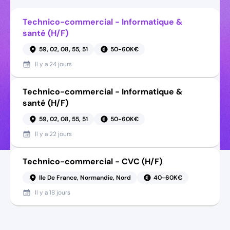
Technico-commercial - Informatique &
santé (H/F)
59, 02, 08, 55, 51
50-60K€
Il y a
24 jours
Technico-commercial - Informatique &
santé (H/F)
59, 02, 08, 55, 51
50-60K€
Il y a
22 jours
Technico-commercial - CVC (H/F)
Ile De France, Normandie, Nord
40-60K€
Il y a
18 jours