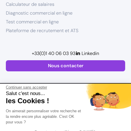
Calculateur de salaires
Diagnostic commercial en ligne
Test commercial en ligne
Plateforme de recrutement et ATS
+33(0)1 40 06 03 93
Linkedin
Nous contacter
Continuer sans accepter
Salut c'est nous...
les Cookies !
Plan de site
On aimerait personnaliser votre recherche et
Mentions légales
la rendre encore plus agréable. C'est OK
pour vous ?
Politique de confidentialité
Conditions Générales d’Utilisation