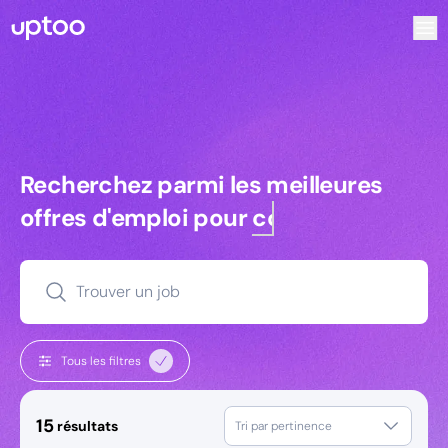
Recherchez parmi les meilleures offres d’emploi pour Tec
Recherchez parmi les meilleures off
Recherchez parmi les meilleures
offres d'emploi pour
commerciaux
Trouver un job
Tous les filtres
15
résultats
Tri par pertinence