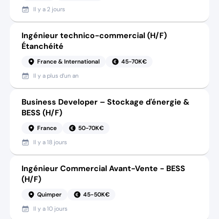
Il y a
2 jours
Ingénieur technico-commercial (H/F)
Étanchéité
France & International
45-70K€
Il y a
plus d’un an
Business Developer – Stockage d'énergie &
BESS (H/F)
France
50-70K€
Il y a
18 jours
Ingénieur Commercial Avant-Vente - BESS
(H/F)
Quimper
45-50K€
Il y a
10 jours