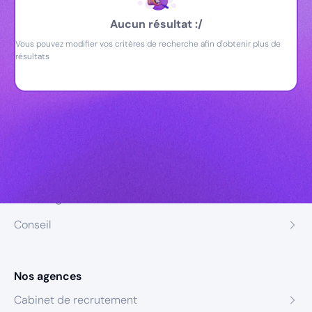
Aucun résultat :/
Vous pouvez modifier vos critères de recherche afin d'obtenir plus de
résultats
Nos expertises
Recrutement
Formation
Coaching
Conseil
Nos agences
Cabinet de recrutement