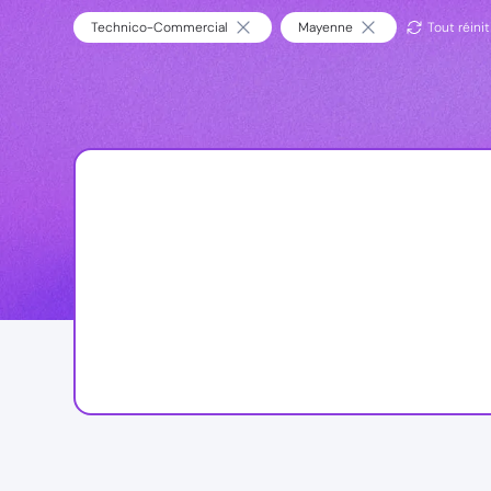
Technico-Commercial
Mayenne
Tout réinit