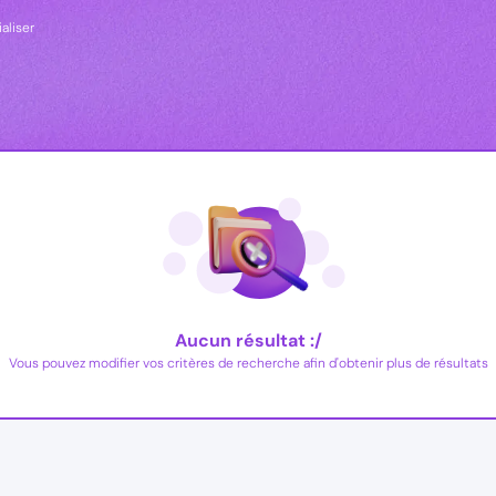
ialiser
Aucun résultat :/
Vous pouvez modifier vos critères de recherche afin d'obtenir plus de résultats