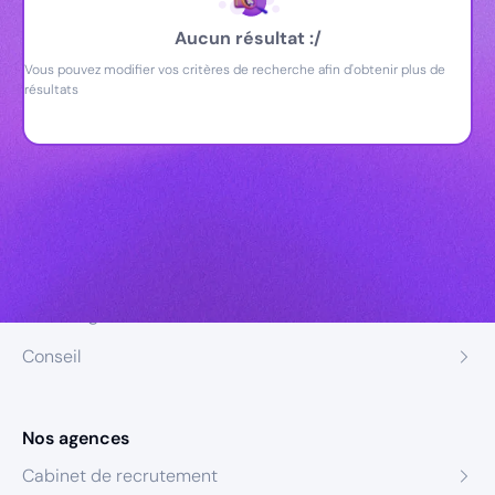
Aucun résultat :/
Vous pouvez modifier vos critères de recherche afin d'obtenir plus de
résultats
Nos expertises
Recrutement
Formation
Coaching
Conseil
Nos agences
Cabinet de recrutement