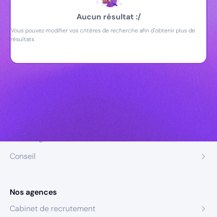
Aucun résultat :/
Vous pouvez modifier vos critères de recherche afin d'obtenir plus de
résultats
Nos expertises
Recrutement
Formation
Coaching
Conseil
Nos agences
Cabinet de recrutement