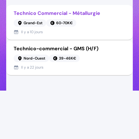
Technico Commercial - Métallurgie
Grand-Est
60-70K€
Il y a
10 jours
Technico-commercial - GMS (H/F)
Nord-Ouest
39-46K€
Il y a
22 jours