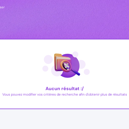
iser
Aucun résultat :/
Vous pouvez modifier vos critères de recherche afin d'obtenir plus de résultats