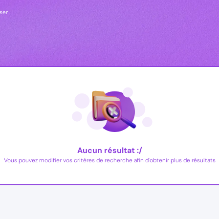
iser
Aucun résultat :/
Vous pouvez modifier vos critères de recherche afin d'obtenir plus de résultats