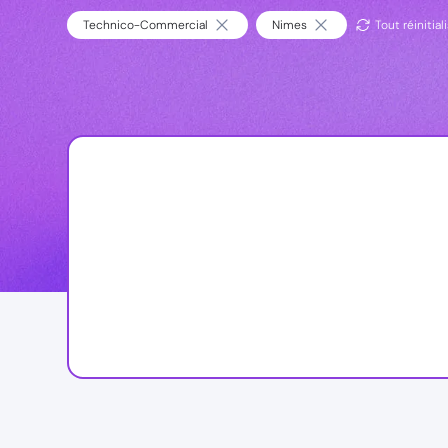
Technico-Commercial
Nimes
Tout réinitial