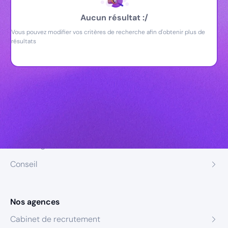
Aucun résultat :/
Vous pouvez modifier vos critères de recherche afin d'obtenir plus de
résultats
Nos expertises
Recrutement
Formation
Coaching
Conseil
Nos agences
Cabinet de recrutement