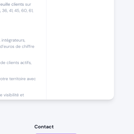
euille clients
sur
6, 41, 45, 60, 61,
 intégrateurs,
 d’euros de chiffre
de clients actifs,
tre territoire avec
visibilité et
mélioration
Contact
éguliers (3 jours