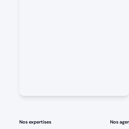
Nos expertises
Nos age