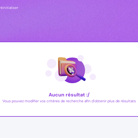
éinitialiser
Aucun résultat :/
Vous pouvez modifier vos critères de recherche afin d'obtenir plus de résultats