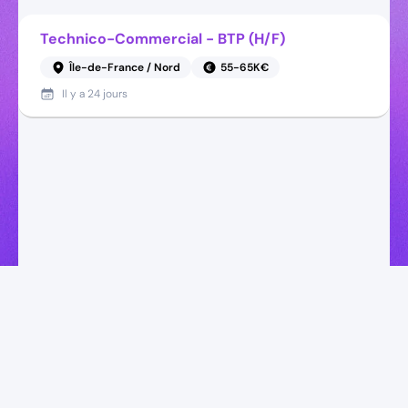
Technico-Commercial - BTP (H/F)
Île-de-France / Nord
55-65K€
Il y a
24 jours