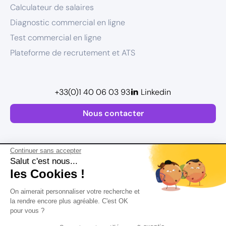
Calculateur de salaires
Diagnostic commercial en ligne
Test commercial en ligne
Plateforme de recrutement et ATS
+33(0)1 40 06 03 93
Linkedin
Nous contacter
Continuer sans accepter
Salut c'est nous...
les Cookies !
Plan de site
On aimerait personnaliser votre recherche et
Mentions légales
la rendre encore plus agréable. C'est OK
pour vous ?
Politique de confidentialité
Conditions Générales d’Utilisation