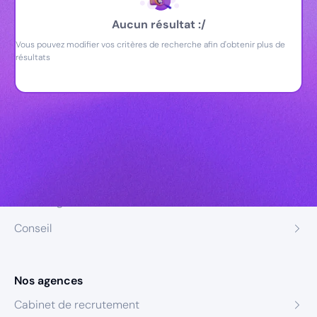
Aucun résultat :/
Vous pouvez modifier vos critères de recherche afin d'obtenir plus de
résultats
Nos expertises
Recrutement
Formation
Coaching
Conseil
Nos agences
Cabinet de recrutement