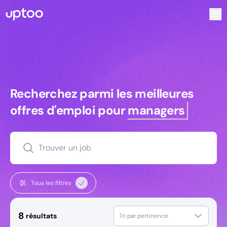
Recherchez parmi les meilleures offres d’emploi pour Tec
Recherchez parmi les meilleures off
Recherchez parmi les meilleures
offres d'emploi pour
managers
Trouver un job
Tous les filtres
8
résultats
Tri par pertinence