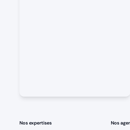
Nos expertises
Nos age