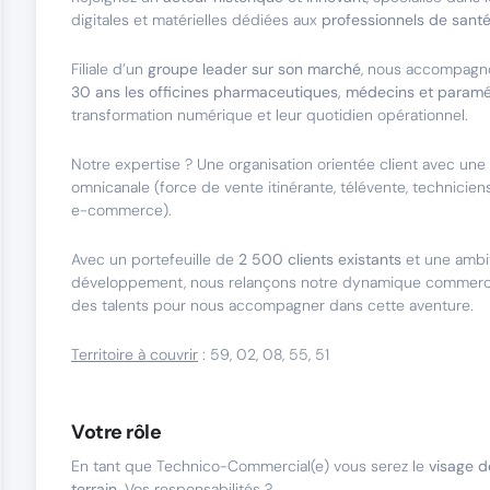
digitales et matérielles dédiées aux
professionnels de sant
Filiale d’un
groupe leader sur son marché
, nous accompagn
30 ans les officines pharmaceutiques, médecins et param
transformation numérique et leur quotidien opérationnel.
Notre expertise ? Une organisation orientée client avec un
omnicanale (force de vente itinérante, télévente, techniciens 
e-commerce).
Avec un portefeuille de
2 500 clients existants
et une ambi
développement, nous relançons notre dynamique commerci
des talents pour nous accompagner dans cette aventure.
Territoire à couvrir
: 59, 02, 08, 55, 51
Votre rôle
En tant que Technico-Commercial(e) vous serez le
visage de
terrain
. Vos responsabilités ?