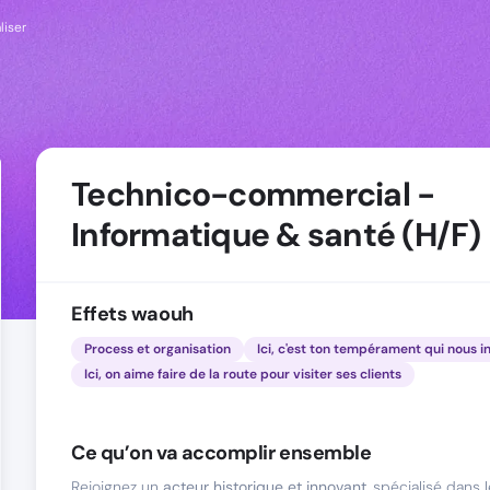
liser
Technico-commercial -
Informatique & santé (H/F)
Effets waouh
Process et organisation
Ici, c'est ton tempérament qui nous i
Ici, on aime faire de la route pour visiter ses clients
Ce qu’on va accomplir ensemble
Rejoignez un
acteur historique et innovant
, spécialisé dans 