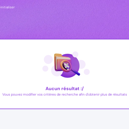
initialiser
Aucun résultat :/
Vous pouvez modifier vos critères de recherche afin d'obtenir plus de résultats