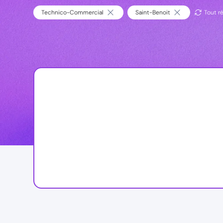
Technico-Commercial
Saint-Benoit
Tout ré