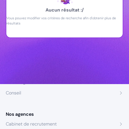
Aucun résultat :/
Vous pouvez modifier vos critères de recherche afin d'obtenir plus de
résultats
Nos expertises
Recrutement
Formation
Coaching
Conseil
Nos agences
Cabinet de recrutement