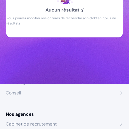
Aucun résultat :/
Vous pouvez modifier vos critères de recherche afin d'obtenir plus de
résultats
Nos expertises
Recrutement
Formation
Coaching
Conseil
Nos agences
Cabinet de recrutement