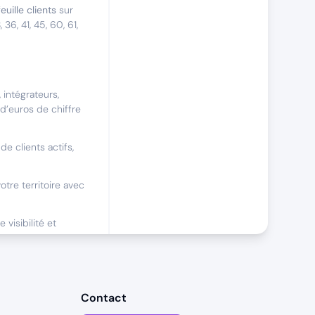
euille clients
sur
6, 41, 45, 60, 61,
 intégrateurs,
 d’euros de chiffre
de clients actifs,
tre territoire avec
visibilité et
mélioration
Contact
éguliers (3 jours