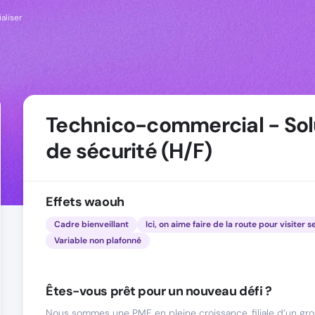
ialiser
Technico-commercial - Sol
de sécurité (H/F)
Effets waouh
Cadre bienveillant
Ici, on aime faire de la route pour visiter s
Variable non plafonné
Êtes-vous prêt pour un nouveau défi ?
Nous sommes une PME en pleine croissance, filiale d’un gro