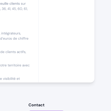
euille clients
sur
6, 41, 45, 60, 61,
 intégrateurs,
 d’euros de chiffre
de clients actifs,
tre territoire avec
visibilité et
mélioration
Contact
éguliers (3 jours