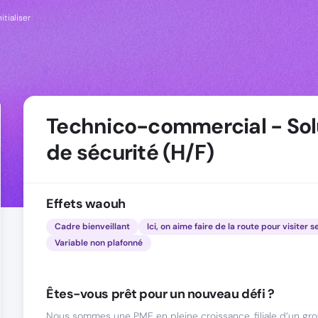
itialiser
Technico-commercial - Sol
de sécurité (H/F)
Effets waouh
Cadre bienveillant
Ici, on aime faire de la route pour visiter s
Variable non plafonné
Êtes-vous prêt pour un nouveau défi ?
Nous sommes une PME en pleine croissance, filiale d’un gro