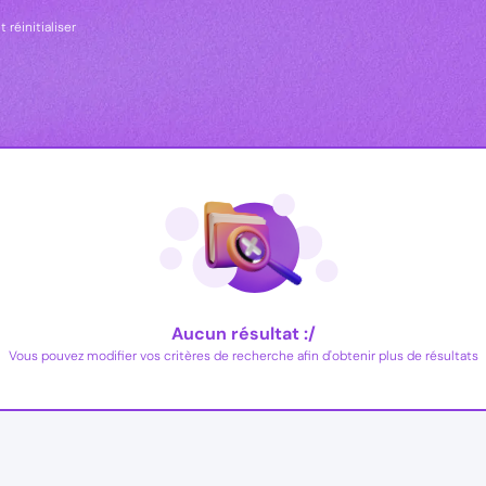
t réinitialiser
Aucun résultat :/
Vous pouvez modifier vos critères de recherche afin d'obtenir plus de résultats