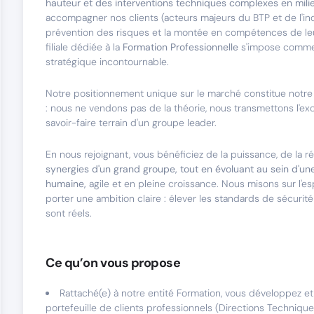
hauteur et des interventions techniques complexes en milieu
accompagner nos clients (acteurs majeurs du BTP et de l'ind
prévention des risques et la montée en compétences de leu
filiale dédiée à la
Formation Professionnelle
s'impose comme 
stratégique incontournable.
Notre positionnement unique sur le marché constitue notre
: nous ne vendons pas de la théorie, nous transmettons l'exc
savoir-faire terrain d'un groupe leader.
En nous rejoignant, vous bénéficiez de la puissance, de la r
synergies d'un grand groupe, tout en évoluant au sein d'une 
humaine,
agile et en pleine croissance. Nous misons sur l'espr
porter une ambition claire : élever les standards de sécurité
sont réels.
Ce qu’on vous propose
Rattaché(e) à notre entité Formation, vous développez et 
portefeuille de clients professionnels (Directions Techniqu