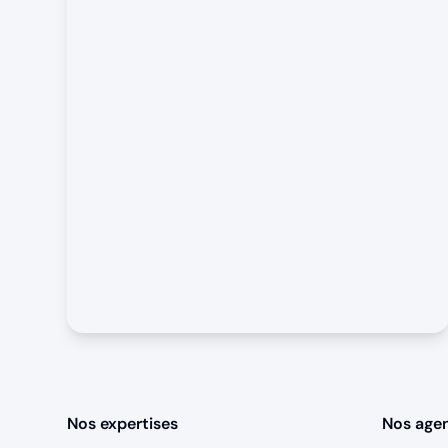
Nos expertises
Nos age