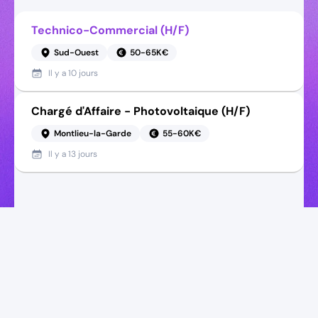
Technico-Commercial (H/F)
Sud-Ouest
50-65K€
Il y a
10 jours
Chargé d'Affaire - Photovoltaique (H/F)
Montlieu-la-Garde
55-60K€
Il y a
13 jours