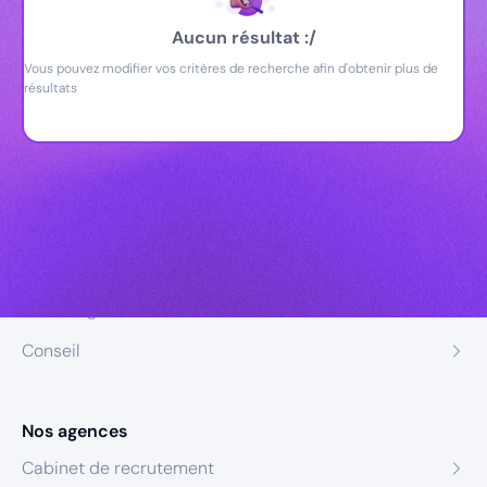
Aucun résultat :/
Vous pouvez modifier vos critères de recherche afin d'obtenir plus de
résultats
Nos expertises
Recrutement
Formation
Coaching
Conseil
Nos agences
Cabinet de recrutement