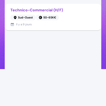
Technico-Commercial (H/F)
Sud-Ouest
50-65K€
Il y a
9 jours