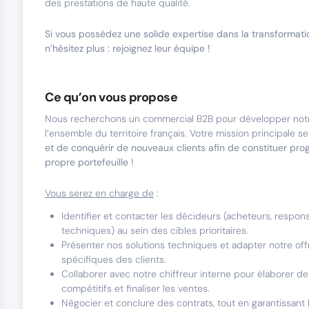
des prestations de haute qualité.
Si vous possédez une solide expertise dans la transformat
n’hésitez plus : rejoignez leur équipe !
Ce qu’on vous propose
Nous recherchons un commercial B2B pour développer notre
l’ensemble du territoire français. Votre mission principale s
et de conquérir de nouveaux clients afin de constituer pro
propre portefeuille !
Vous serez en charge de
:
Identifier et contacter les décideurs (acheteurs, respon
techniques) au sein des cibles prioritaires.
Présenter nos solutions techniques et adapter notre off
spécifiques des clients.
Collaborer avec notre chiffreur interne pour élaborer de
compétitifs et finaliser les ventes.
Négocier et conclure des contrats, tout en garantissant l