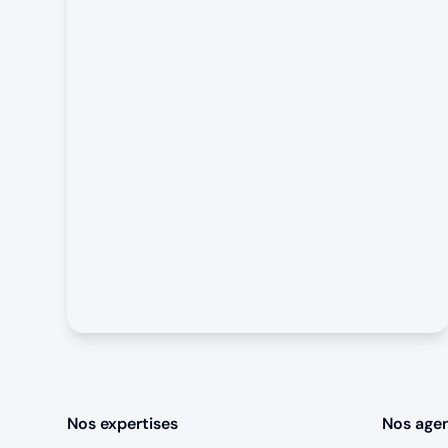
Nos expertises
Nos age