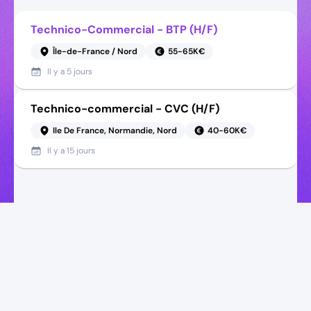
Technico-Commercial - BTP (H/F)
Île-de-France / Nord
55-65K€
Il y a
5 jours
Technico-commercial - CVC (H/F)
Ile De France, Normandie, Nord
40-60K€
Il y a
15 jours