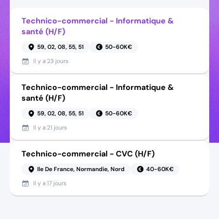
Technico-commercial - Informatique &
santé (H/F)
59, 02, 08, 55, 51
50-60K€
Il y a
23 jours
Technico-commercial - Informatique &
santé (H/F)
59, 02, 08, 55, 51
50-60K€
Il y a
21 jours
Technico-commercial - CVC (H/F)
Ile De France, Normandie, Nord
40-60K€
Il y a
17 jours