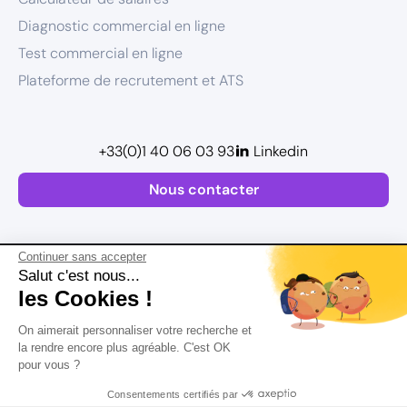
Diagnostic commercial en ligne
Test commercial en ligne
Plateforme de recrutement et ATS
+33(0)1 40 06 03 93
Linkedin
Nous contacter
Continuer sans accepter
Salut c'est nous...
les Cookies !
Plan de site
On aimerait personnaliser votre recherche et
Mentions légales
la rendre encore plus agréable. C'est OK
pour vous ?
Politique de confidentialité
Conditions Générales d’Utilisation
Consentements certifiés par
Version actualisée en
2026